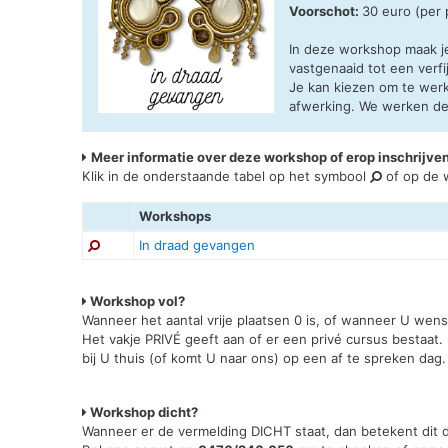
Voorschot:
30 euro (per
In deze workshop maak j
vastgenaaid tot een verfi
Je kan kiezen om te werk
afwerking. We werken de o
Meer informatie over deze workshop of erop inschrijve
Klik in de onderstaande tabel op het symbool
of op de w
Workshops
In draad gevangen
Workshop vol?
Wanneer het aantal vrije plaatsen 0 is, of wanneer U wen
Het vakje PRIVÉ geeft aan of er een privé cursus bestaat.
bij U thuis (of komt U naar ons) op een af te spreken dag.
Workshop dicht?
Wanneer er de vermelding DICHT staat, dan betekent dit da