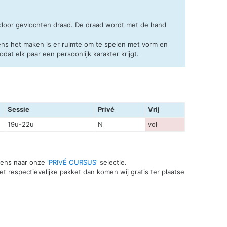
 door gevlochten draad. De draad wordt met de hand
ens het maken is er ruimte om te spelen met vorm en
at elk paar een persoonlijk karakter krijgt.
Sessie
Privé
Vrij
19u-22u
N
vol
 eens naar onze
'PRIVÉ CURSUS'
selectie.
t respectievelijke pakket dan komen wij gratis ter plaatse