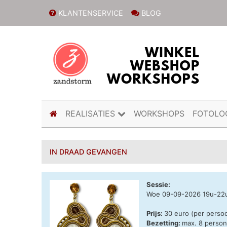
KLANTENSERVICE
BLOG
(current)
REALISATIES
WORKSHOPS
FOTOLO
IN DRAAD GEVANGEN
Sessie:
Woe 09-09-2026 19u-22
Prijs:
30 euro (per perso
Bezetting:
max. 8 perso