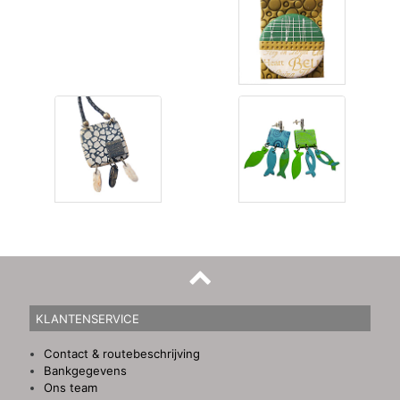
KLANTENSERVICE
Contact & routebeschrijving
Bankgegevens
Ons team