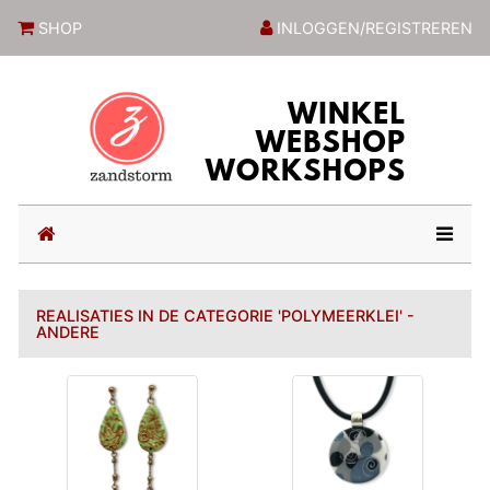
ZandstormShop
SHOP
INLOGGEN/REGISTREREN
(current)
REALISATIES IN DE CATEGORIE 'POLYMEERKLEI' -
ANDERE