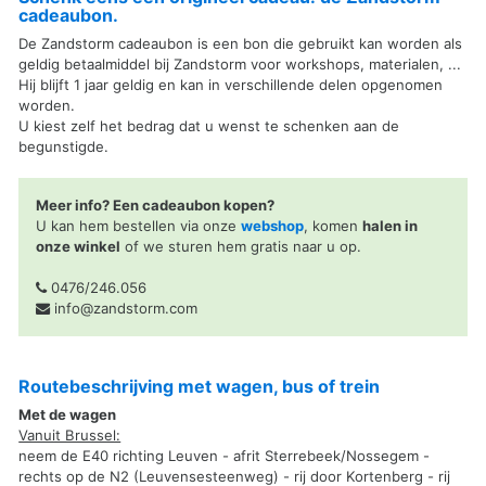
cadeaubon.
De Zandstorm cadeaubon is een bon die gebruikt kan worden als
geldig betaalmiddel bij Zandstorm voor workshops, materialen, ...
Hij blijft 1 jaar geldig en kan in verschillende delen opgenomen
worden.
U kiest zelf het bedrag dat u wenst te schenken aan de
begunstigde.
Meer info? Een cadeaubon kopen?
U kan hem bestellen via onze
webshop
, komen
halen in
onze winkel
of we sturen hem gratis naar u op.
0476/246.056
info@zandstorm.com
Routebeschrijving met wagen, bus of trein
Met de wagen
Vanuit Brussel:
neem de E40 richting Leuven - afrit Sterrebeek/Nossegem -
rechts op de N2 (Leuvensesteenweg) - rij door Kortenberg - rij