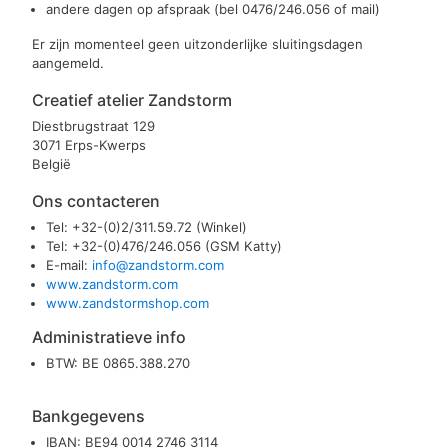
andere dagen op afspraak (bel 0476/246.056 of mail)
Er zijn momenteel geen uitzonderlijke sluitingsdagen
aangemeld.
Creatief atelier Zandstorm
Diestbrugstraat 129
3071 Erps-Kwerps
België
Ons contacteren
Tel: +32-(0)2/311.59.72 (Winkel)
Tel: +32-(0)476/246.056 (GSM Katty)
E-mail:
info@zandstorm.com
www.zandstorm.com
www.zandstormshop.com
Administratieve info
BTW: BE 0865.388.270
Bankgegevens
IBAN: BE94 0014 2746 3114