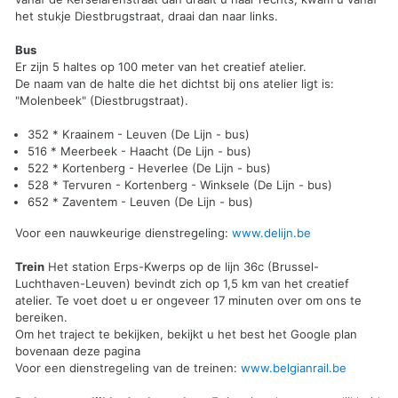
het stukje Diestbrugstraat, draai dan naar links.
Bus
Er zijn 5 haltes op 100 meter van het creatief atelier.
De naam van de halte die het dichtst bij ons atelier ligt is:
"Molenbeek" (Diestbrugstraat).
352 * Kraainem - Leuven (De Lijn - bus)
516 * Meerbeek - Haacht (De Lijn - bus)
522 * Kortenberg - Heverlee (De Lijn - bus)
528 * Tervuren - Kortenberg - Winksele (De Lijn - bus)
652 * Zaventem - Leuven (De Lijn - bus)
Voor een nauwkeurige dienstregeling:
www.delijn.be
Trein
Het station Erps-Kwerps op de lijn 36c (Brussel-
Luchthaven-Leuven) bevindt zich op 1,5 km van het creatief
atelier. Te voet doet u er ongeveer 17 minuten over om ons te
bereiken.
Om het traject te bekijken, bekijkt u het best het Google plan
bovenaan deze pagina
Voor een dienstregeling van de treinen:
www.belgianrail.be