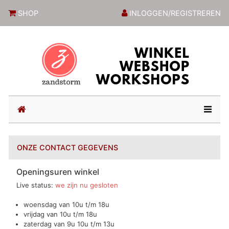
ZandstormShop
SHOP
INLOGGEN/REGISTREREN
(current)
ONZE CONTACT GEGEVENS
Openingsuren winkel
Live status:
we zijn nu gesloten
woensdag van 10u t/m 18u
vrijdag van 10u t/m 18u
zaterdag van 9u 10u t/m 13u