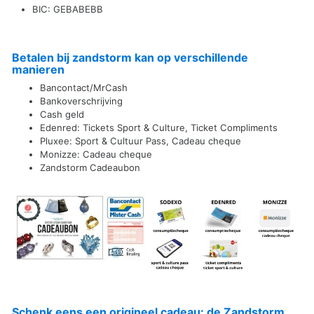
BIC: GEBABEBB
Betalen bij zandstorm kan op verschillende
manieren
Bancontact/MrCash
Bankoverschrijving
Cash geld
Edenred: Tickets Sport & Culture, Ticket Compliments
Pluxee: Sport & Cultuur Pass, Cadeau cheque
Monizze: Cadeau cheque
Zandstorm Cadeaubon
Schenk eens een origineel cadeau: de Zandstorm