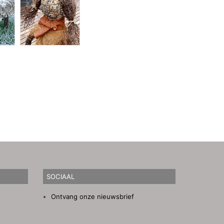
SOCIAAL
Ontvang onze nieuwsbrief