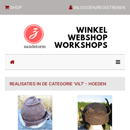
ZandstormShop
SHOP
INLOGGEN/REGISTREREN
(current)
REALISATIES IN DE CATEGORIE 'VILT' - HOEDEN