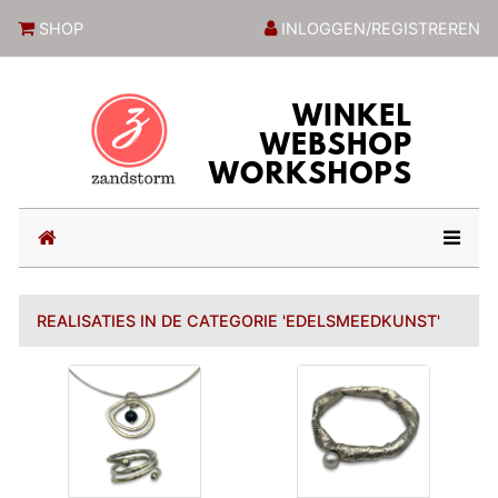
ZandstormShop
SHOP
INLOGGEN/REGISTREREN
(current)
REALISATIES IN DE CATEGORIE 'EDELSMEEDKUNST'