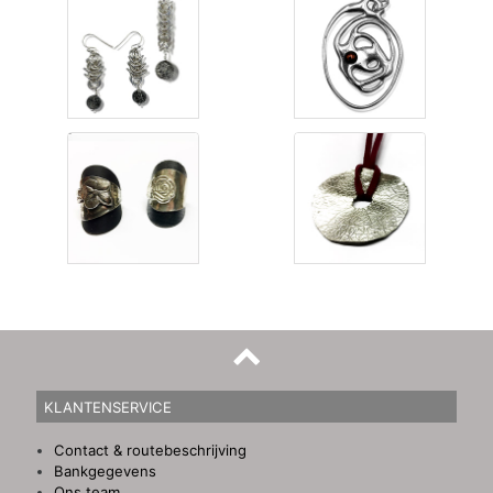
KLANTENSERVICE
Contact & routebeschrijving
Bankgegevens
Ons team