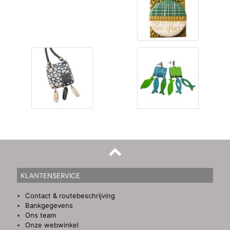
KLANTENSERVICE
Contact & routebeschrijving
Bankgegevens
Ons team
Onze webwinkel