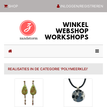
ZandstormShop
SHOP
INLOGGEN/REGISTREREN
(current)
REALISATIES IN DE CATEGORIE 'POLYMEERKLEI'