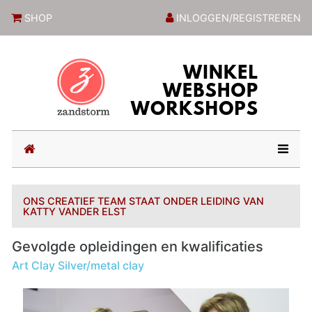
ZandstormShop
SHOP
INLOGGEN/REGISTREREN
(current)
ONS CREATIEF TEAM STAAT ONDER LEIDING VAN
KATTY VANDER ELST
Gevolgde opleidingen en kwalificaties
Art Clay Silver/metal clay