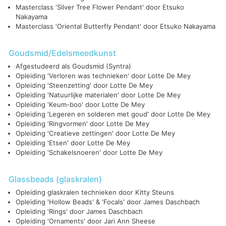
Masterclass 'Silver Tree Flower Pendant' door Etsuko
Nakayama
Masterclass 'Oriental Butterfly Pendant' door Etsuko Nakayama
Goudsmid/Edelsmeedkunst
Afgestudeerd als Goudsmid (Syntra)
Opleiding 'Verloren was technieken' door Lotte De Mey
Opleiding 'Steenzetting' door Lotte De Mey
Opleiding 'Natuurlijke materialen' door Lotte De Mey
Opleiding 'Keum-boo' door Lotte De Mey
Opleiding 'Legeren en solderen met goud' door Lotte De Mey
Opleiding 'Ringvormen' door Lotte De Mey
Opleiding 'Creatieve zettingen' door Lotte De Mey
Opleiding 'Etsen' door Lotte De Mey
Opleiding 'Schakelsnoeren' door Lotte De Mey
Glassbeads (glaskralen)
Opleiding glaskralen technieken door Kitty Steuns
Opleiding 'Hollow Beads' & 'Focals' door James Daschbach
Opleiding 'Rings' door James Daschbach
Opleiding 'Ornaments' door Jari Ann Sheese