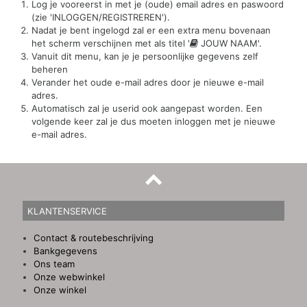
Log je vooreerst in met je (oude) email adres en paswoord
(zie 'INLOGGEN/REGISTREREN').
Nadat je bent ingelogd zal er een extra menu bovenaan
het scherm verschijnen met als titel '
JOUW NAAM'.
Vanuit dit menu, kan je je persoonlijke gegevens zelf
beheren
Verander het oude e-mail adres door je nieuwe e-mail
adres.
Automatisch zal je userid ook aangepast worden. Een
volgende keer zal je dus moeten inloggen met je nieuwe
e-mail adres.
KLANTENSERVICE
Contact & routebeschrijving
Bankgegevens
Ons team
Onze webwinkel
Onze winkel