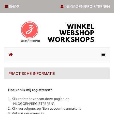
ZandstormShop
SHOP
INLOGGEN/REGISTREREN
(current)
PRACTISCHE INFORMATIE
Hoe kan ik mij registreren?
Klik rechtsbovenaan deze pagina op
'INLOGGEN/REGISTREREN'.
Klik vervolgens op 'Een account aanmaken'.
Vul alle gegevens in.