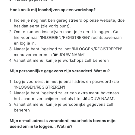
Hoe kan ik mij inschrijven op een workshop?
Indien je nog niet ben geregistreerd op onze website, doe
het dan eerst (zie vorig punt).
Om te kunnen inschrijven moet je je eerst inloggen. Ga
hiervoor naar 'INLOGGEN/REGISTREREN' rechtsbovenaan
en log je in.
Nadat je bent ingelogd zal het 'INLOGGEN/REGISTREREN'
menu veranderen in '
JOUW NAAM'.
Vanuit dit menu, kan je je workshops zelf beheren
Mijn persoonlijke gegevens zijn veranderd. Wat nu?
Log je vooreerst in met je email adres en paswoord (zie
'INLOGGEN/REGISTREREN').
Nadat je bent ingelogd zal er een extra menu bovenaan
het scherm verschijnen met als titel '
JOUW NAAM'.
Vanuit dit menu, kan je je persoonlijke gegevens zelf
beheren
Mijn e-mail adres is veranderd, maar het is tevens mijn
userid om in te loggen... Wat nu?