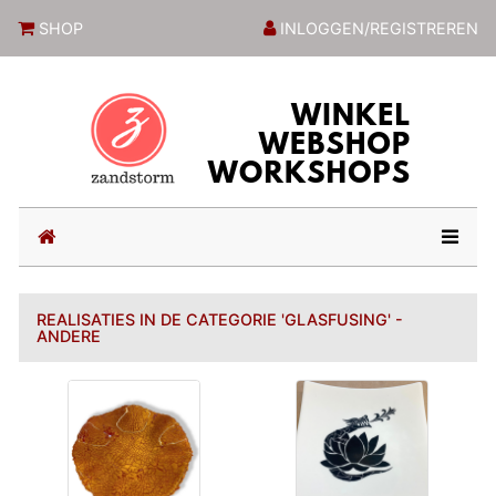
ZandstormShop
SHOP
INLOGGEN/REGISTREREN
(current)
REALISATIES IN DE CATEGORIE 'GLASFUSING' -
ANDERE