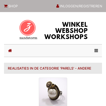
ZandstormShop
SHOP
INLOGGEN/REGISTREREN
(current)
REALISATIES IN DE CATEGORIE 'PARELS' - ANDERE