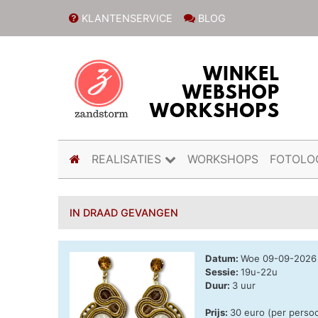
KLANTENSERVICE
BLOG
(current)
REALISATIES
WORKSHOPS
FOTOLO
IN DRAAD GEVANGEN
Datum:
Woe 09-09-2026
Sessie:
19u-22u
Duur:
3 uur
Prijs:
30 euro (per perso