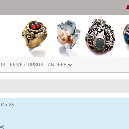
GS
PRIVÉ CURSUS
ANDERE
 19u-22u
on)