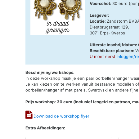
Voorschot:
30 euro (per
Lesgever:
Locatie:
Zandstorm BVB
Diestbrugstraat 129,
3071 Erps-Kwerps
Uiterste inschrijfdatum:
Beschikbare plaatsen:
V
U moet eerst
inloggen/r
Beschrijving workshops:
In deze workshop maak je een paar oorbellen/hanger waar
Je kan kiezen om te werken vanuit bestaande modellen of
oorbellen/hanger af met parels, Swarovski en andere fijne s
Prijs workshop: 30 euro (inclusief lesgeld en patroon, ma
Download de workshop flyer
Extra Afbeeldingen: