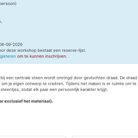
 persoon)
A,
06-09-2026
oor deze workshop bestaat een
reserve-lijst
.
egisteren
om te kunnen inschrijven.
bij een centrale steen wordt omringd door gevlochten draad. De draad 
 om je eigen ontwerp te creëren. Tijdens het maken is er ruimte om t
teentjes, zodat elk paar een persoonlijk karakter krijgt.
ar exclusief het materiaal).