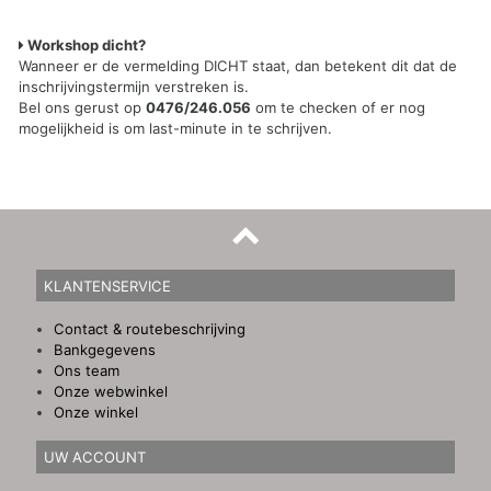
Workshop dicht?
Wanneer er de vermelding DICHT staat, dan betekent dit dat de
inschrijvingstermijn verstreken is.
Bel ons gerust op
0476/246.056
om te checken of er nog
mogelijkheid is om last-minute in te schrijven.
KLANTENSERVICE
Contact & routebeschrijving
Bankgegevens
Ons team
Onze webwinkel
Onze winkel
UW ACCOUNT