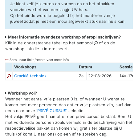
Je kiest zelf je kleuren en vormen en na het afbakken
voorzien we het van een laagje UV hars.
Op het einde word je begeleid bij het monteren van je
juweel zodat je met een mooi afgewerkt stuk naar huis kan.
Meer informatie over deze workshop of erop inschrijven?
Klik in de onderstaande tabel op het symbool
of op de
workshop link die u interesseert.
Scroll naar links/rechts voor meer info
Workshops
Datum
Sessie
Cracklé techniek
Za
22-08-2026
14u-17u
Workshop vol?
Wanneer het aantal vrije plaatsen 0 is, of wanneer U wenst te
komen met meer personen dan dat er vrije plaatsen zijn, surf dan
eens naar onze
'PRIVÉ CURSUS'
selectie.
Het vakje PRIVÉ geeft aan of er een privé cursus bestaat. Bent U
met voldoende personen zoals vermeld in de beschrijving van het
respectievelijke pakket dan komen wij gratis ter plaatse bij U
thuis (of komt U naar ons) op een af te spreken dag.