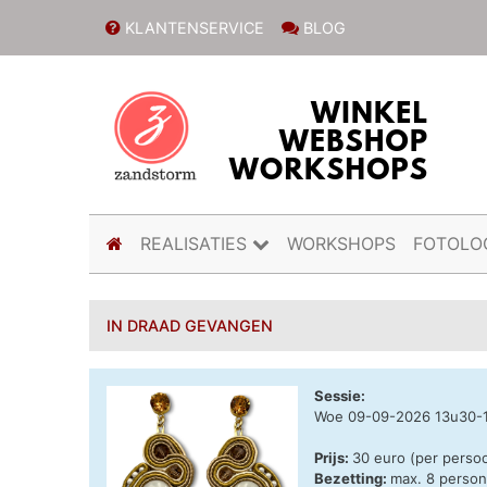
KLANTENSERVICE
BLOG
(current)
REALISATIES
WORKSHOPS
FOTOLO
IN DRAAD GEVANGEN
Sessie:
Woe 09-09-2026 13u30-
Prijs:
30 euro (per perso
Bezetting:
max. 8 perso