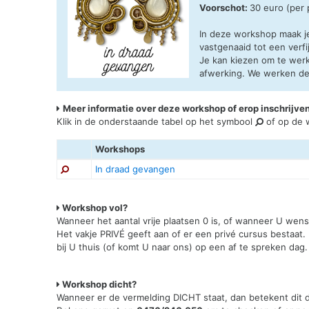
Voorschot:
30 euro (per
In deze workshop maak j
vastgenaaid tot een verfi
Je kan kiezen om te werk
afwerking. We werken de o
Meer informatie over deze workshop of erop inschrijve
Klik in de onderstaande tabel op het symbool
of op de w
Workshops
In draad gevangen
Workshop vol?
Wanneer het aantal vrije plaatsen 0 is, of wanneer U wen
Het vakje PRIVÉ geeft aan of er een privé cursus bestaat.
bij U thuis (of komt U naar ons) op een af te spreken dag.
Workshop dicht?
Wanneer er de vermelding DICHT staat, dan betekent dit da