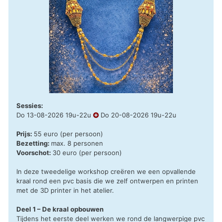
Sessies:
Do 13-08-2026 19u-22u
Do 20-08-2026 19u-22u
Prijs:
55 euro (per persoon)
Bezetting:
max. 8 personen
Voorschot:
30 euro (per persoon)
In deze tweedelige workshop creëren we een opvallende
kraal rond een pvc basis die we zelf ontwerpen en printen
met de 3D printer in het atelier.
Deel 1 – De kraal opbouwen
Tijdens het eerste deel werken we rond de langwerpige pvc