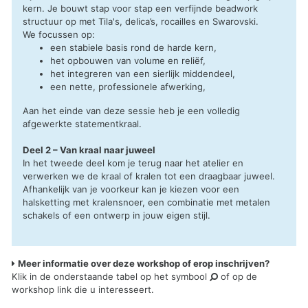
kern. Je bouwt stap voor stap een verfijnde beadwork
structuur op met Tila's, delica’s, rocailles en Swarovski.
We focussen op:
een stabiele basis rond de harde kern,
het opbouwen van volume en reliëf,
het integreren van een sierlijk middendeel,
een nette, professionele afwerking,
Aan het einde van deze sessie heb je een volledig
afgewerkte statementkraal.
Deel 2 – Van kraal naar juweel
In het tweede deel kom je terug naar het atelier en
verwerken we de kraal of kralen tot een draagbaar juweel.
Afhankelijk van je voorkeur kan je kiezen voor een
halsketting met kralensnoer, een combinatie met metalen
schakels of een ontwerp in jouw eigen stijl.
Meer informatie over deze workshop of erop inschrijven?
Klik in de onderstaande tabel op het symbool
of op de
workshop link die u interesseert.