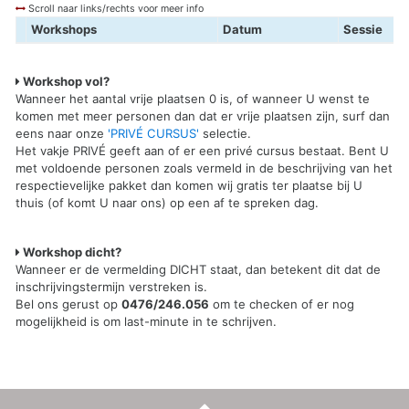
Scroll naar links/rechts voor meer info
Workshops
Datum
Sessie
Workshop vol?
Wanneer het aantal vrije plaatsen 0 is, of wanneer U wenst te
komen met meer personen dan dat er vrije plaatsen zijn, surf dan
eens naar onze
'PRIVÉ CURSUS'
selectie.
Het vakje PRIVÉ geeft aan of er een privé cursus bestaat. Bent U
met voldoende personen zoals vermeld in de beschrijving van het
respectievelijke pakket dan komen wij gratis ter plaatse bij U
thuis (of komt U naar ons) op een af te spreken dag.
Workshop dicht?
Wanneer er de vermelding DICHT staat, dan betekent dit dat de
inschrijvingstermijn verstreken is.
Bel ons gerust op
0476/246.056
om te checken of er nog
mogelijkheid is om last-minute in te schrijven.