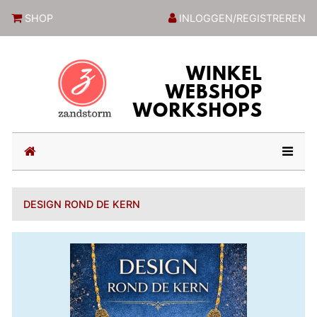
ZandstormShop
SHOP
INLOGGEN/REGISTREREN
(current)
DESIGN ROND DE KERN