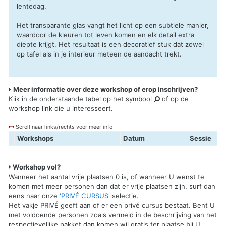
lentedag.
Het transparante glas vangt het licht op een subtiele manier,
waardoor de kleuren tot leven komen en elk detail extra
diepte krijgt. Het resultaat is een decoratief stuk dat zowel
op tafel als in je interieur meteen de aandacht trekt.
Meer informatie over deze workshop of erop inschrijven?
Klik in de onderstaande tabel op het symbool
of op de
workshop link die u interesseert.
Scroll naar links/rechts voor meer info
Workshops
Datum
Sessie
Workshop vol?
Wanneer het aantal vrije plaatsen 0 is, of wanneer U wenst te
komen met meer personen dan dat er vrije plaatsen zijn, surf dan
eens naar onze
'PRIVÉ CURSUS'
selectie.
Het vakje PRIVÉ geeft aan of er een privé cursus bestaat. Bent U
met voldoende personen zoals vermeld in de beschrijving van het
respectievelijke pakket dan komen wij gratis ter plaatse bij U