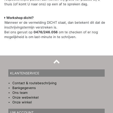
thuis (of komt U naar ons) op een af te spreken dag.
Workshop dicht?
Wanneer er de vermelding DICHT staat, dan betekent dit dat de
inschrijvingstermijn verstreken is.
Bel ons gerust op
0476/246.056
om te checken of er nog
mogelijkheid is om last-minute in te schrijven.
KLANTENSERVICE
Contact & routebeschrijving
Bankgegevens
Ons team
Onze webwinkel
Onze winkel
UW ACCOUNT