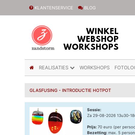
KLANTENSERVICE
BLOG
(current)
REALISATIES
WORKSHOPS
FOTOLO
GLASFUSING - INTRODUCTIE HOTPOT
Sessie:
Za 29-08-2026 13u30-1
Prijs:
70 euro (per perso
Bezetting:
max. 5 perso