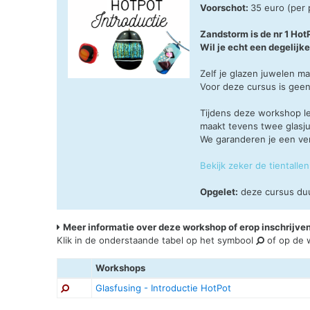
Voorschot:
35 euro (per
Zandstorm is de nr 1 Ho
Wil je echt een degelijke
Zelf je glazen juwelen m
Voor deze cursus is geen
Tijdens deze workshop le
maakt tevens twee glasju
We garanderen je een ve
Bekijk zeker de tientall
Opgelet:
deze cursus du
Meer informatie over deze workshop of erop inschrijve
Klik in de onderstaande tabel op het symbool
of op de w
Workshops
Glasfusing - Introductie HotPot