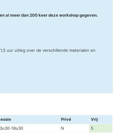
ebben al meer dan 200 keer deze workshop gegeven.
,5 uur uitleg over de verschillende materialen en
Sessie
Privé
Vrij
13u30-18u30
N
5