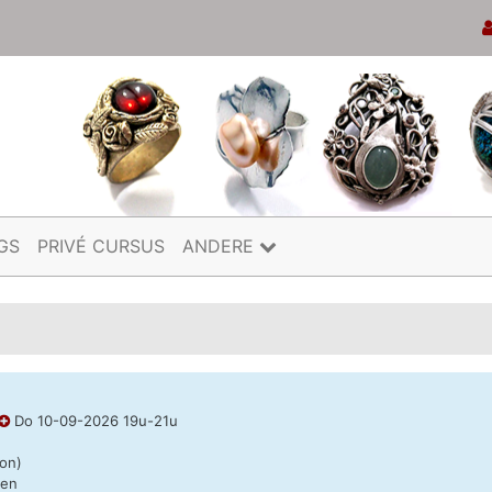
GS
PRIVÉ CURSUS
ANDERE
Do 10-09-2026 19u-21u
oon)
nen