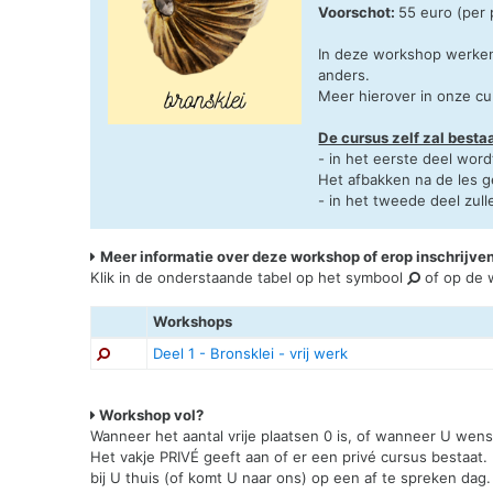
Voorschot:
55 euro (per
In deze workshop werken 
anders.
Meer hierover in onze cu
De cursus zelf zal bestaa
- in het eerste deel word
Het afbakken na de les g
- in het tweede deel zul
Meer informatie over deze workshop of erop inschrijve
Klik in de onderstaande tabel op het symbool
of op de w
Workshops
Deel 1 - Bronsklei - vrij werk
Workshop vol?
Wanneer het aantal vrije plaatsen 0 is, of wanneer U wen
Het vakje PRIVÉ geeft aan of er een privé cursus bestaat.
bij U thuis (of komt U naar ons) op een af te spreken dag.