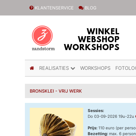
KLANTENSERVICE
BLOG
(current)
REALISATIES
WORKSHOPS
FOTOLO
BRONSKLEI - VRIJ WERK
Sessies:
Do 03-09-2026 19u-22u
Prijs:
110 euro (per pers
Bezetting:
max. 6 perso