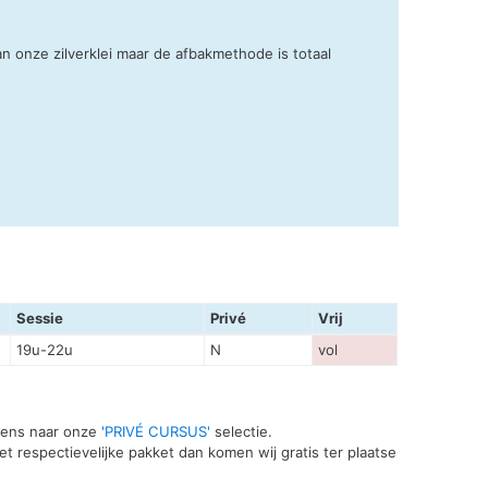
 onze zilverklei maar de afbakmethode is totaal
Sessie
Privé
Vrij
19u-22u
N
vol
 eens naar onze
'PRIVÉ CURSUS'
selectie.
t respectievelijke pakket dan komen wij gratis ter plaatse