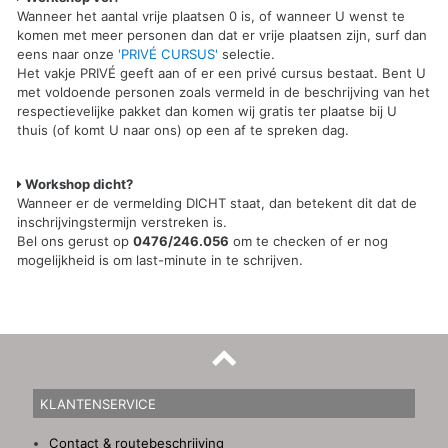
Wanneer het aantal vrije plaatsen 0 is, of wanneer U wenst te
komen met meer personen dan dat er vrije plaatsen zijn, surf dan
eens naar onze
'PRIVÉ CURSUS'
selectie.
Het vakje PRIVÉ geeft aan of er een privé cursus bestaat. Bent U
met voldoende personen zoals vermeld in de beschrijving van het
respectievelijke pakket dan komen wij gratis ter plaatse bij U
thuis (of komt U naar ons) op een af te spreken dag.
Workshop dicht?
Wanneer er de vermelding DICHT staat, dan betekent dit dat de
inschrijvingstermijn verstreken is.
Bel ons gerust op
0476/246.056
om te checken of er nog
mogelijkheid is om last-minute in te schrijven.
KLANTENSERVICE
Contact & routebeschrijving