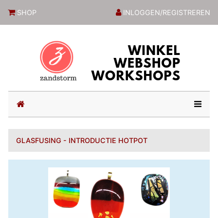
ZandstormShop
SHOP
INLOGGEN/REGISTREREN
(current)
GLASFUSING - INTRODUCTIE HOTPOT