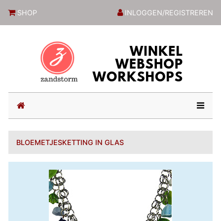
ZandstormShop
SHOP
INLOGGEN/REGISTREREN
(current)
BLOEMETJESKETTING IN GLAS