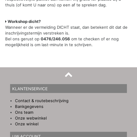
thuis (of komt U naar ons) op een af te spreken dag.
Workshop dicht?
Wanneer er de vermelding DICHT staat, dan betekent dit dat de
inschrijvingstermijn verstreken is.
Bel ons gerust op
0476/246.056
om te checken of er nog
mogelijkheid is om last-minute in te schrijven.
KLANTENSERVICE
Contact & routebeschrijving
Bankgegevens
Ons team
Onze webwinkel
Onze winkel
UW ACCOUNT