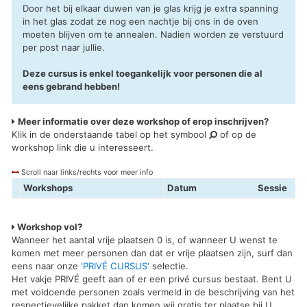
Door het bij elkaar duwen van je glas krijg je extra spanning
in het glas zodat ze nog een nachtje bij ons in de oven
moeten blijven om te annealen. Nadien worden ze verstuurd
per post naar jullie.
Deze cursus is enkel toegankelijk voor personen die al
eens gebrand hebben!
Meer informatie over deze workshop of erop inschrijven?
Klik in de onderstaande tabel op het symbool
of op de
workshop link die u interesseert.
Scroll naar links/rechts voor meer info
Workshops
Datum
Sessie
Workshop vol?
Wanneer het aantal vrije plaatsen 0 is, of wanneer U wenst te
komen met meer personen dan dat er vrije plaatsen zijn, surf dan
eens naar onze
'PRIVÉ CURSUS'
selectie.
Het vakje PRIVÉ geeft aan of er een privé cursus bestaat. Bent U
met voldoende personen zoals vermeld in de beschrijving van het
respectievelijke pakket dan komen wij gratis ter plaatse bij U