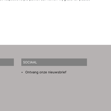
SOCIAAL
Ontvang onze nieuwsbrief