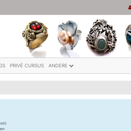
GS
PRIVÉ CURSUS
ANDERE
oon)
nen