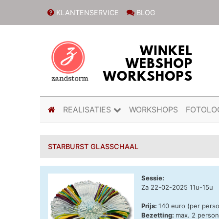
KLANTENSERVICE
BLOG
(current)
REALISATIES
WORKSHOPS
FOTOLO
STARBURST GLASSCHAAL
Sessie:
Za 22-02-2025 11u-15u
Prijs:
140 euro (per pers
Bezetting:
max. 2 perso