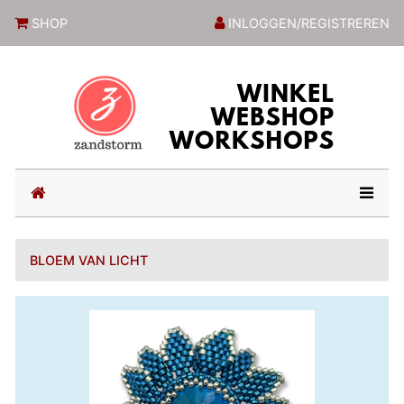
ZandstormShop
SHOP
INLOGGEN/REGISTREREN
(current)
BLOEM VAN LICHT