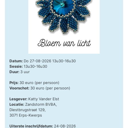
Datum:
Do 27-08-2026 13u30-16u30
Sessie:
13u30-16u30
Duur:
3 uur
Prijs:
30 euro (per persoon)
Voorschot:
30 euro (per persoon)
Lesgever:
Katty Vander Elst
Locatie:
Zandstorm BVBA,
Diestbrugstraat 129,
3071 Erps-Kwerps
Uiterste inschrijfdatum:
24-08-2026