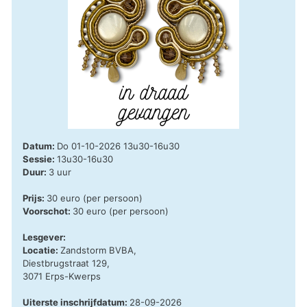
Datum:
Do 01-10-2026 13u30-16u30
Sessie:
13u30-16u30
Duur:
3 uur
Prijs:
30 euro (per persoon)
Voorschot:
30 euro (per persoon)
Lesgever:
Locatie:
Zandstorm BVBA,
Diestbrugstraat 129,
3071 Erps-Kwerps
Uiterste inschrijfdatum:
28-09-2026