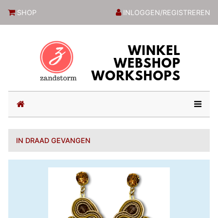
ZandstormShop
SHOP
INLOGGEN/REGISTREREN
(current)
IN DRAAD GEVANGEN