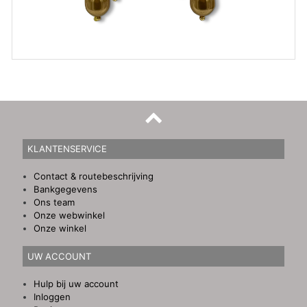
KLANTENSERVICE
Contact & routebeschrijving
Bankgegevens
Ons team
Onze webwinkel
Onze winkel
UW ACCOUNT
Hulp bij uw account
Inloggen