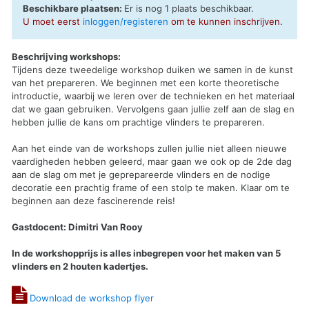
Beschikbare plaatsen:
Er is nog 1 plaats beschikbaar.
U moet eerst
inloggen/registeren
om te kunnen inschrijven.
Beschrijving workshops:
Tijdens deze tweedelige workshop duiken we samen in de kunst
van het prepareren. We beginnen met een korte theoretische
introductie, waarbij we leren over de technieken en het materiaal
dat we gaan gebruiken. Vervolgens gaan jullie zelf aan de slag en
hebben jullie de kans om prachtige vlinders te prepareren.
Aan het einde van de workshops zullen jullie niet alleen nieuwe
vaardigheden hebben geleerd, maar gaan we ook op de 2de dag
aan de slag om met je geprepareerde vlinders en de nodige
decoratie een prachtig frame of een stolp te maken. Klaar om te
beginnen aan deze fascinerende reis!
Gastdocent: Dimitri Van Rooy
In de workshopprijs is alles inbegrepen voor het maken van 5
vlinders en 2 houten kadertjes.
Download de workshop flyer