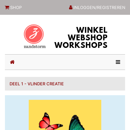
ZandstormShop
SHOP
INLOGGEN/REGISTREREN
(current)
DEEL 1 - VLINDER CREATIE