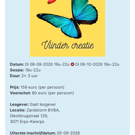
Datum:
Di 08-09-2026 19u-22u
Di 06-10-2026 19u-22u
Sessie:
19u-22u
Duur:
2x 3 uur
Prijs:
159 euro (per persoon)
Voorschot:
80 euro (per persoon)
Lesgever:
Gast lesgever
Locatie:
Zandstorm BVBA,
Diestbrugstraat 129,
3071 Erps-Kwerps
Uiterste inschrijfdatum:
05-09-2026