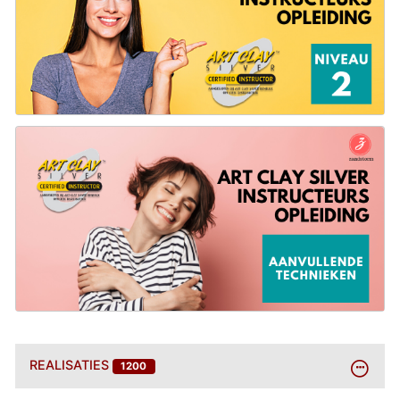
BEKIJK
REALISATIES
1200
MEER