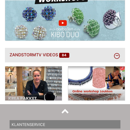
BEKIJK
ZANDSTORMTV VIDEOS
84
MEER
KLANTENSERVICE