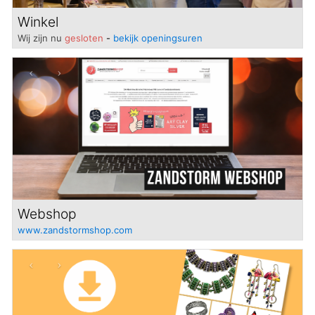
Winkel
Wij zijn nu
gesloten
-
bekijk openingsuren
Previous
Next
Webshop
www.zandstormshop.com
Previous
Next