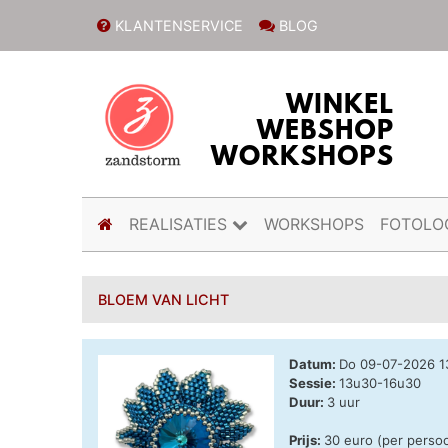
KLANTENSERVICE
BLOG
(current)
REALISATIES
WORKSHOPS
FOTOLO
BLOEM VAN LICHT
Datum:
Do 09-07-2026 
Sessie:
13u30-16u30
Duur:
3 uur
Prijs:
30 euro (per perso