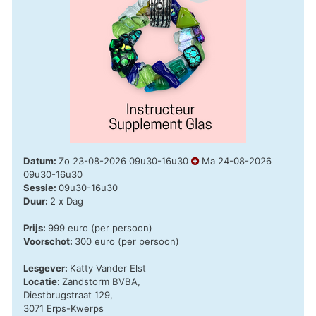
Datum:
Zo 23-08-2026 09u30-16u30
Ma 24-08-2026
09u30-16u30
Sessie:
09u30-16u30
Duur:
2 x Dag
Prijs:
999 euro (per persoon)
Voorschot:
300 euro (per persoon)
Lesgever:
Katty Vander Elst
Locatie:
Zandstorm BVBA,
Diestbrugstraat 129,
3071 Erps-Kwerps