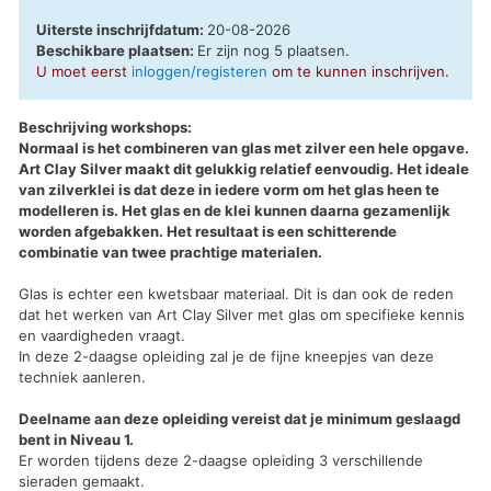
Uiterste inschrijfdatum:
20-08-2026
Beschikbare plaatsen:
Er zijn nog 5 plaatsen.
U moet eerst
inloggen/registeren
om te kunnen inschrijven.
Beschrijving workshops:
Normaal is het combineren van glas met zilver een hele opgave.
Art Clay Silver maakt dit gelukkig relatief eenvoudig. Het ideale
van zilverklei is dat deze in iedere vorm om het glas heen te
modelleren is. Het glas en de klei kunnen daarna gezamenlijk
worden afgebakken. Het resultaat is een schitterende
combinatie van twee prachtige materialen.
Glas is echter een kwetsbaar materiaal. Dit is dan ook de reden
dat het werken van Art Clay Silver met glas om specifieke kennis
en vaardigheden vraagt.
In deze 2-daagse opleiding zal je de fijne kneepjes van deze
techniek aanleren.
Deelname aan deze opleiding vereist dat je minimum geslaagd
bent in Niveau 1.
Er worden tijdens deze 2-daagse opleiding 3 verschillende
sieraden gemaakt.