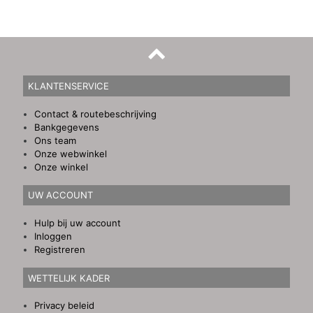
KLANTENSERVICE
Contact & routebeschrijving
Bankgegevens
Ons team
Onze webwinkel
Onze winkel
UW ACCOUNT
Hulp bij uw account
Inloggen
Registreren
WETTELIJK KADER
Privacy beleid