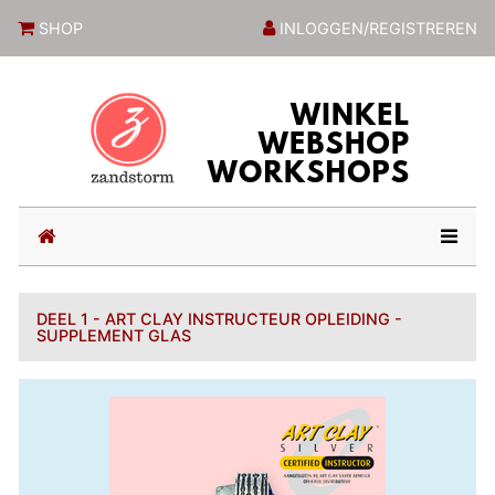
ZandstormShop
SHOP
INLOGGEN/REGISTREREN
(current)
DEEL 1 - ART CLAY INSTRUCTEUR OPLEIDING -
SUPPLEMENT GLAS