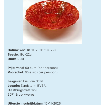
Datum:
Woe 18-11-2026 19u-22u
Sessie:
19u-22u
Duur:
3 uur
Prijs:
Vanaf 60 euro (per persoon)
Voorschot:
60 euro (per persoon)
Lesgever:
Eric Van Schil
Locatie:
Zandstorm BVBA,
Diestbrugstraat 129,
3071 Erps-Kwerps
Uiterste inschrijfdatum:
15-11-2026