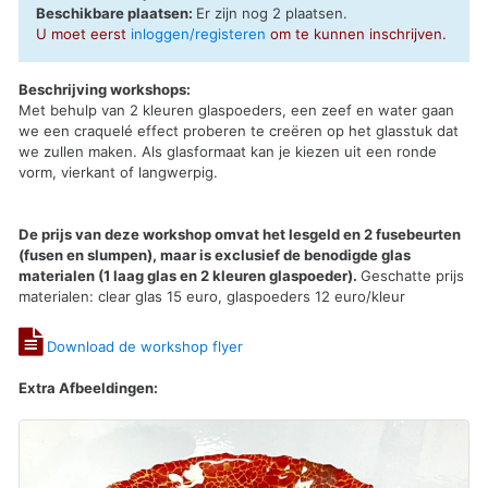
Beschikbare plaatsen:
Er zijn nog 2 plaatsen.
U moet eerst
inloggen/registeren
om te kunnen inschrijven.
Beschrijving workshops:
Met behulp van 2 kleuren glaspoeders, een zeef en water gaan
we een craquelé effect proberen te creëren op het glasstuk dat
we zullen maken. Als glasformaat kan je kiezen uit een ronde
vorm, vierkant of langwerpig.
De prijs van deze workshop omvat het lesgeld en 2 fusebeurten
(fusen en slumpen), maar is exclusief de benodigde glas
materialen (1 laag glas en 2 kleuren glaspoeder).
Geschatte prijs
materialen: clear glas 15 euro, glaspoeders 12 euro/kleur
Download de workshop flyer
Extra Afbeeldingen: