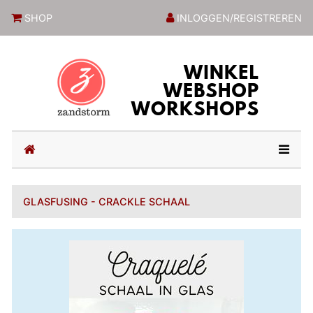
ZandstormShop
SHOP
INLOGGEN/REGISTREREN
(current)
GLASFUSING - CRACKLE SCHAAL