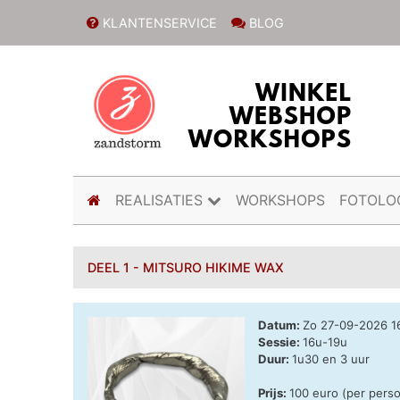
KLANTENSERVICE
BLOG
(current)
REALISATIES
WORKSHOPS
FOTOLO
DEEL 1 - MITSURO HIKIME WAX
Datum:
Zo 27-09-2026 
Sessie:
16u-19u
Duur:
1u30 en 3 uur
Prijs:
100 euro (per pers