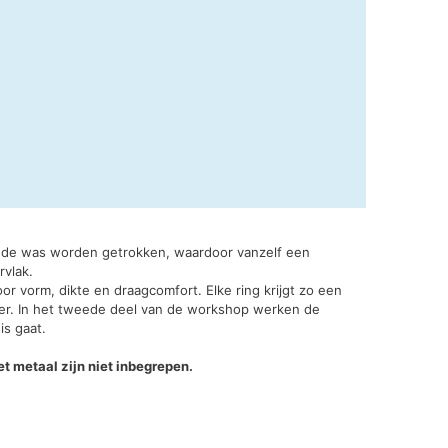
n de was worden getrokken, waardoor vanzelf een
rvlak.
r vorm, dikte en draagcomfort. Elke ring krijgt zo een
lver. In het tweede deel van de workshop werken de
is gaat.
et metaal zijn niet inbegrepen.