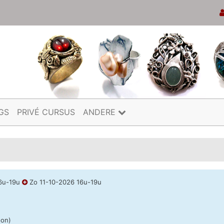
GS
PRIVÉ CURSUS
ANDERE
16u-19u
Zo 11-10-2026 16u-19u
oon)