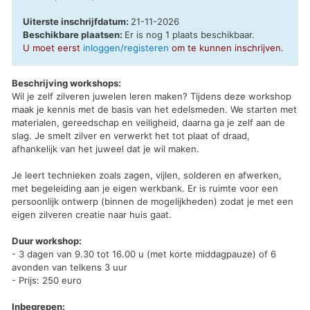
Uiterste inschrijfdatum:
21-11-2026
Beschikbare plaatsen:
Er is nog 1 plaats beschikbaar.
U moet eerst
inloggen/registeren
om te kunnen inschrijven.
Beschrijving workshops:
Wil je zelf zilveren juwelen leren maken? Tijdens deze workshop
maak je kennis met de basis van het edelsmeden. We starten met
materialen, gereedschap en veiligheid, daarna ga je zelf aan de
slag. Je smelt zilver en verwerkt het tot plaat of draad,
afhankelijk van het juweel dat je wil maken.
Je leert technieken zoals zagen, vijlen, solderen en afwerken,
met begeleiding aan je eigen werkbank. Er is ruimte voor een
persoonlijk ontwerp (binnen de mogelijkheden) zodat je met een
eigen zilveren creatie naar huis gaat.
Duur workshop:
- 3 dagen van 9.30 tot 16.00 u (met korte middagpauze) of 6
avonden van telkens 3 uur
- Prijs: 250 euro
Inbegrepen: