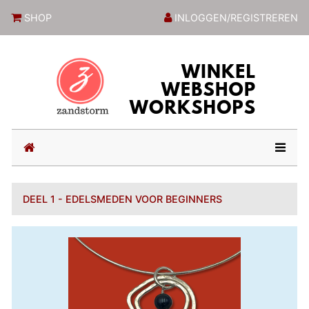
ZandstormShop
SHOP
INLOGGEN/REGISTREREN
(current)
DEEL 1 - EDELSMEDEN VOOR BEGINNERS