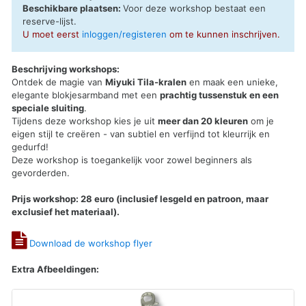
Beschikbare plaatsen:
Voor deze workshop bestaat een
reserve-lijst
.
U moet eerst
inloggen/registeren
om te kunnen inschrijven.
Beschrijving workshops:
Ontdek de magie van
Miyuki Tila-kralen
en maak een unieke,
elegante blokjesarmband met een
prachtig tussenstuk en een
speciale sluiting
.
Tijdens deze workshop kies je uit
meer dan 20 kleuren
om je
eigen stijl te creëren - van subtiel en verfijnd tot kleurrijk en
gedurfd!
Deze workshop is toegankelijk voor zowel beginners als
gevorderden.
Prijs workshop: 28 euro (inclusief lesgeld en patroon, maar
exclusief het materiaal).
Download de workshop flyer
Extra Afbeeldingen: