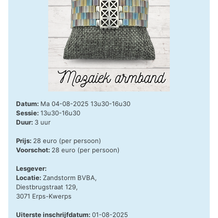
Datum:
Ma 04-08-2025 13u30-16u30
Sessie:
13u30-16u30
Duur:
3 uur
Prijs:
28 euro (per persoon)
Voorschot:
28 euro (per persoon)
Lesgever:
Locatie:
Zandstorm BVBA,
Diestbrugstraat 129,
3071 Erps-Kwerps
Uiterste inschrijfdatum:
01-08-2025