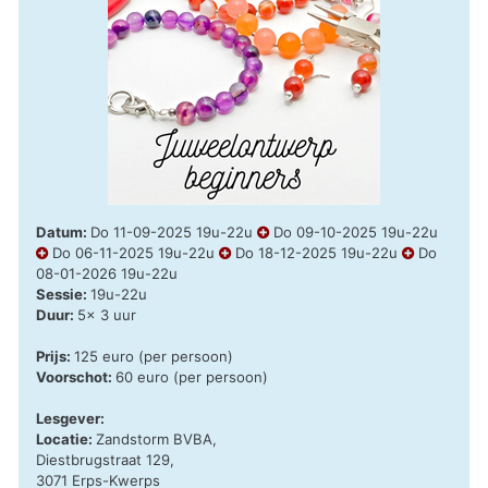
Datum:
Do 11-09-2025 19u-22u
Do 09-10-2025 19u-22u
Do 06-11-2025 19u-22u
Do 18-12-2025 19u-22u
Do
08-01-2026 19u-22u
Sessie:
19u-22u
Duur:
5x 3 uur
Prijs:
125 euro (per persoon)
Voorschot:
60 euro (per persoon)
Lesgever:
Locatie:
Zandstorm BVBA,
Diestbrugstraat 129,
3071 Erps-Kwerps