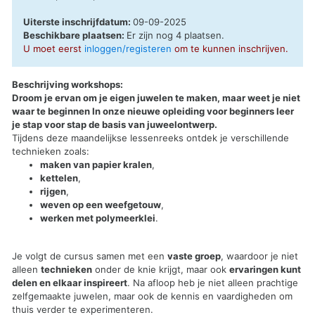
Uiterste inschrijfdatum:
09-09-2025
Beschikbare plaatsen:
Er zijn nog 4 plaatsen.
U moet eerst
inloggen/registeren
om te kunnen inschrijven.
Beschrijving workshops:
Droom je ervan om je eigen juwelen te maken, maar weet je niet
waar te beginnen In onze nieuwe opleiding voor beginners leer
je stap voor stap de basis van juweelontwerp.
Tijdens deze maandelijkse lessenreeks ontdek je verschillende
technieken zoals:
maken van papier kralen
,
kettelen
,
rijgen
,
weven op een weefgetouw
,
werken met polymeerklei
.
Je volgt de cursus samen met een
vaste groep
, waardoor je niet
alleen
technieken
onder de knie krijgt, maar ook
ervaringen kunt
delen en elkaar inspireert
. Na afloop heb je niet alleen prachtige
zelfgemaakte juwelen, maar ook de kennis en vaardigheden om
thuis verder te experimenteren.