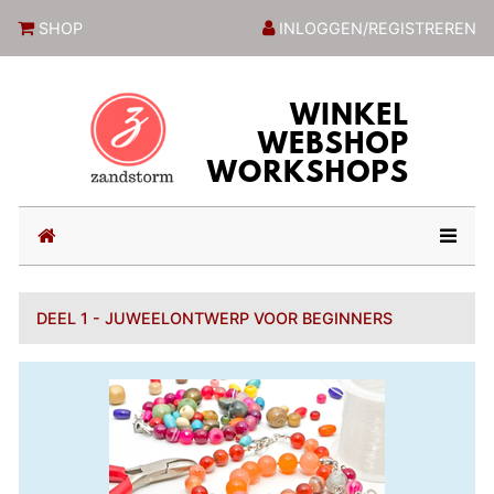
ZandstormShop
SHOP
INLOGGEN/REGISTREREN
(current)
DEEL 1 - JUWEELONTWERP VOOR BEGINNERS