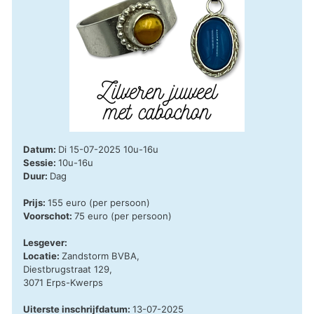
Datum:
Di 15-07-2025 10u-16u
Sessie:
10u-16u
Duur:
Dag
Prijs:
155 euro (per persoon)
Voorschot:
75 euro (per persoon)
Lesgever:
Locatie:
Zandstorm BVBA,
Diestbrugstraat 129,
3071 Erps-Kwerps
Uiterste inschrijfdatum:
13-07-2025