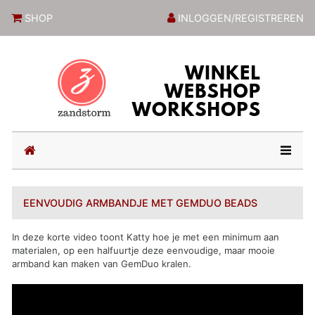
ZandstormShop
SHOP
INLOGGEN/REGISTREREN
(current)
EENVOUDIG ARMBANDJE MET GEMDUO BEADS
In deze korte video toont Katty hoe je met een minimum aan
materialen, op een halfuurtje deze eenvoudige, maar mooie
armband kan maken van GemDuo kralen.