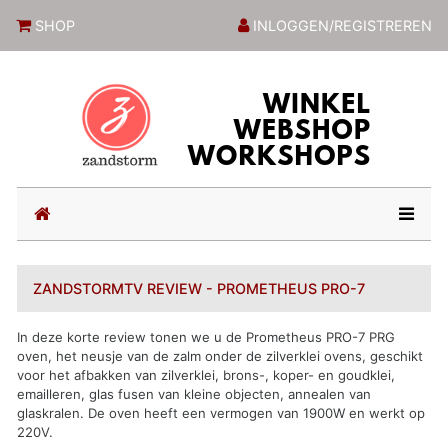
ZandstormShop
SHOP
INLOGGEN/REGISTREREN
(current)
ZANDSTORMTV REVIEW - PROMETHEUS PRO-7
In deze korte review tonen we u de Prometheus PRO-7 PRG
oven, het neusje van de zalm onder de zilverklei ovens, geschikt
voor het afbakken van zilverklei, brons-, koper- en goudklei,
emailleren, glas fusen van kleine objecten, annealen van
glaskralen. De oven heeft een vermogen van 1900W en werkt op
220V.