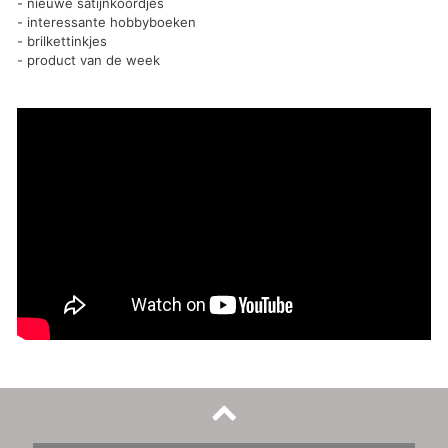
- nieuwe satijnkoordjes
- interessante hobbyboeken
- brilkettinkjes
- product van de week