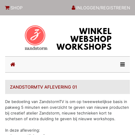
ZandstormShop
SHOP
INLOGGEN/REGISTREREN
(current)
ZANDSTORMTV AFLEVERING 01
De bedoeling van ZandstormTV is om op tweewekelijkse basis in
pakweg 5 minuten een overzicht te geven van nieuwe producten
bij creatief atelier Zandstorm, nieuwe technieken kort te
schetsen of extra duiding te geven bij nieuwe workshops.
In deze aflevering: