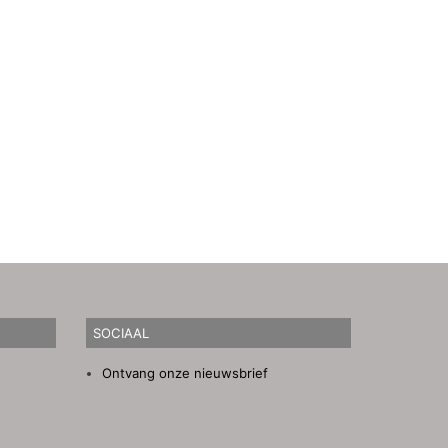
SOCIAAL
Ontvang onze nieuwsbrief