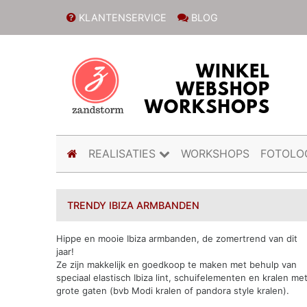
KLANTENSERVICE
BLOG
(current)
REALISATIES
WORKSHOPS
FOTOLO
TRENDY IBIZA ARMBANDEN
Hippe en mooie Ibiza armbanden, de zomertrend van dit
jaar!
Ze zijn makkelijk en goedkoop te maken met behulp van
speciaal elastisch Ibiza lint, schuifelementen en kralen me
grote gaten (bvb Modi kralen of pandora style kralen).