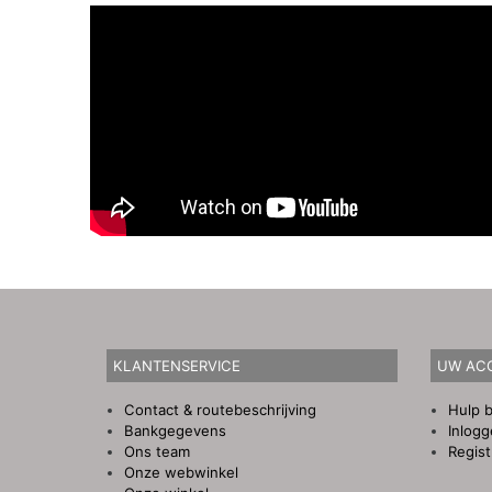
KLANTENSERVICE
UW AC
Contact & routebeschrijving
Hulp b
Bankgegevens
Inlog
Ons team
Regist
Onze webwinkel