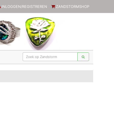
INLOGGEN/REGISTREREN
ZANDSTORMSHOP