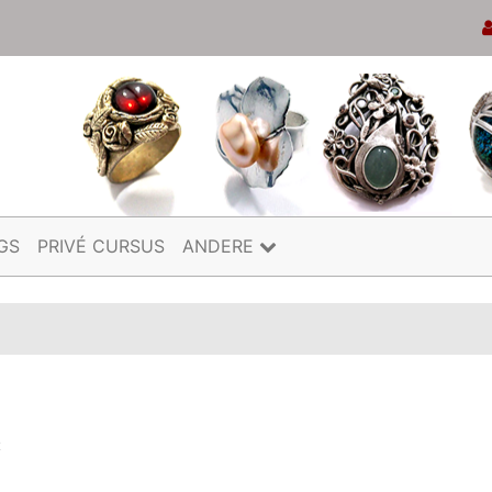
GS
PRIVÉ CURSUS
ANDERE
t