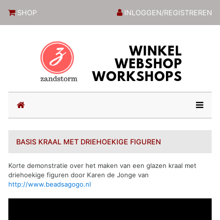
ZandstormShop
SHOP
INLOGGEN/REGISTREREN
(current)
BASIS KRAAL MET DRIEHOEKIGE FIGUREN
Korte demonstratie over het maken van een glazen kraal met
driehoekige figuren door Karen de Jonge van
http://www.beadsagogo.nl