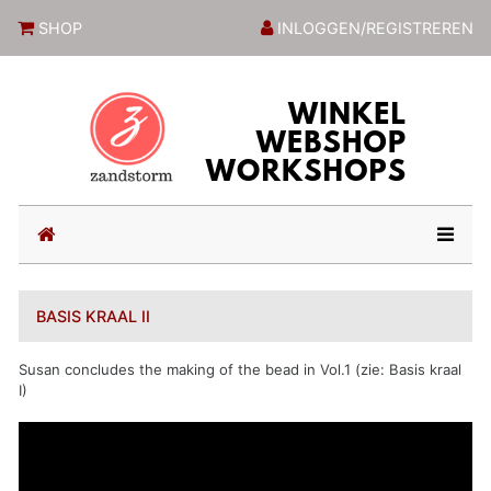
ZandstormShop
SHOP
INLOGGEN/REGISTREREN
(current)
BASIS KRAAL II
Susan concludes the making of the bead in Vol.1 (zie: Basis kraal
I)