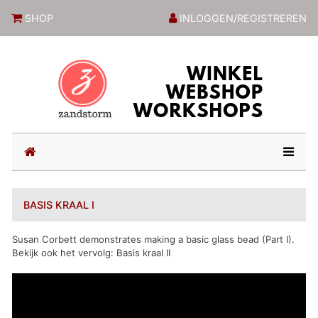
ZandstormShop
SHOP
INLOGGEN/REGISTREREN
(current)
BASIS KRAAL I
Susan Corbett demonstrates making a basic glass bead (Part I).
Bekijk ook het vervolg: Basis kraal II