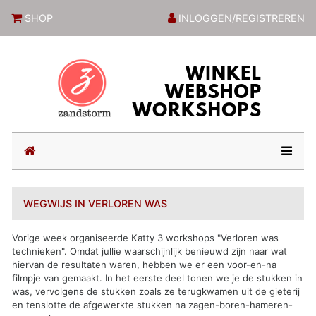
ZandstormShop
SHOP
INLOGGEN/REGISTREREN
(current)
WEGWIJS IN VERLOREN WAS
Vorige week organiseerde Katty 3 workshops "Verloren was
technieken". Omdat jullie waarschijnlijk benieuwd zijn naar wat
hiervan de resultaten waren, hebben we er een voor-en-na
filmpje van gemaakt. In het eerste deel tonen we je de stukken in
was, vervolgens de stukken zoals ze terugkwamen uit de gieterij
en tenslotte de afgewerkte stukken na zagen-boren-hameren-