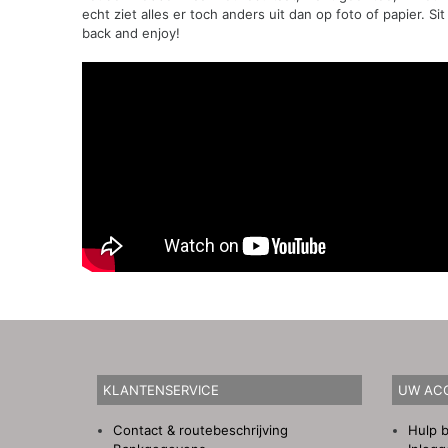
echt ziet alles er toch anders uit dan op foto of papier. Sit
back and enjoy!
KLANTENSERVICE
UW AC
Contact & routebeschrijving
Hulp b