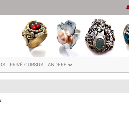
GS
PRIVÉ CURSUS
ANDERE
s