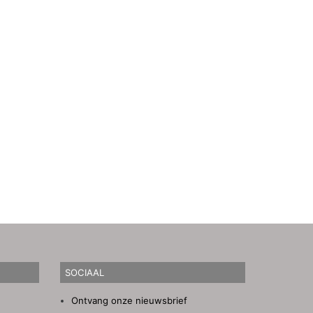
SOCIAAL
Ontvang onze nieuwsbrief