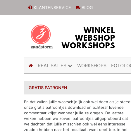
KLANTENSERVICE
BLOG
(current)
REALISATIES
WORKSHOPS
FOTOLO
GRATIS PATRONEN
En dat zullen jullie waarschijnlijk ook wel doen als je steed
onze gratis patroontjes download en achteraf lovende
commentaar krijgt wanneer jullie ze dragen. De laatste
weken hebben we zoveel patroontjes uitgeprobeerd dat
we dachten dat jullie misschien ook wel eens interesse
zouden hebben naar het resultaat, want geef toe, in het