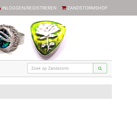
INLOGGEN/REGISTREREN
ZANDSTORMSHOP