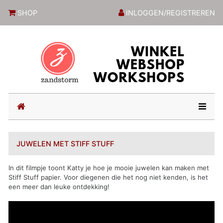
ZandstormShop
SHOP
INLOGGEN/REGISTREREN
(current)
JUWELEN MET STIFF STUFF
In dit filmpje toont Katty je hoe je mooie juwelen kan maken met
Stiff Stuff papier. Voor diegenen die het nog niet kenden, is het
een meer dan leuke ontdekking!