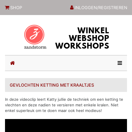
ZandstormShop
SHOP
INLOGGEN/REGISTREREN
(current)
GEVLOCHTEN KETTING MET KRAALTJES
In deze videoclip leert Katty jullie de techniek om een ketting te
vlechten en deze nadien te versieren met enkele kralen. Niet
enkel superleuk om te doen maar ook heel modieus!