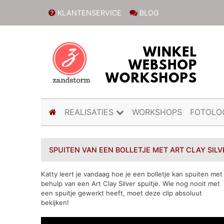
KLANTENSERVICE
BLOG
(current)
REALISATIES
WORKSHOPS
FOTOLO
SPUITEN VAN EEN BOLLETJE MET ART CLAY SILV
Katty leert je vandaag hoe je een bolletje kan spuiten met
behulp van een Art Clay Silver spuitje. Wie nog nooit met
een spuitje gewerkt heeft, moet deze clip absoluut
bekijken!