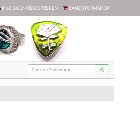
INLOGGEN/REGISTREREN
ZANDSTORMSHOP