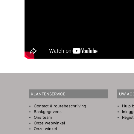
KLANTENSERVICE
UW AC
Contact & routebeschrijving
Hulp b
Bankgegevens
Inlog
Ons team
Regist
Onze webwinkel
Onze winkel