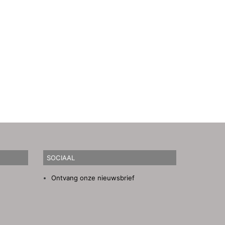
SOCIAAL
Ontvang onze nieuwsbrief