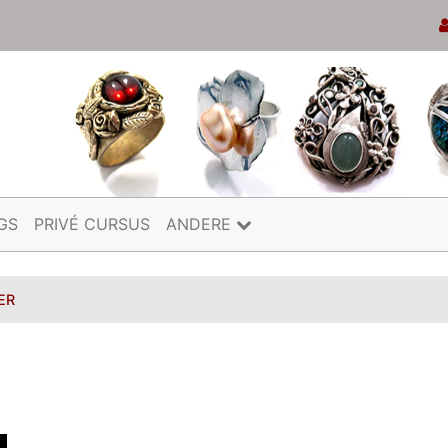
GS
PRIVÉ CURSUS
ANDERE
ER