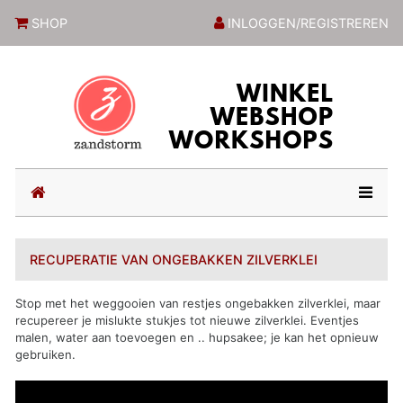
ZandstormShop
SHOP
INLOGGEN/REGISTREREN
(current)
RECUPERATIE VAN ONGEBAKKEN ZILVERKLEI
Stop met het weggooien van restjes ongebakken zilverklei, maar
recupereer je mislukte stukjes tot nieuwe zilverklei. Eventjes
malen, water aan toevoegen en .. hupsakee; je kan het opnieuw
gebruiken.