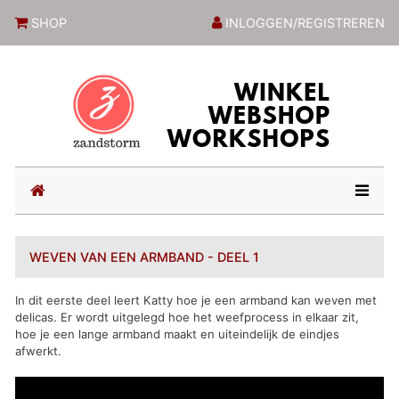
ZandstormShop
SHOP
INLOGGEN/REGISTREREN
(current)
WEVEN VAN EEN ARMBAND - DEEL 1
In dit eerste deel leert Katty hoe je een armband kan weven met
delicas. Er wordt uitgelegd hoe het weefprocess in elkaar zit,
hoe je een lange armband maakt en uiteindelijk de eindjes
afwerkt.