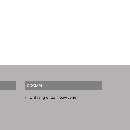
SOCIAAL
Ontvang onze nieuwsbrief