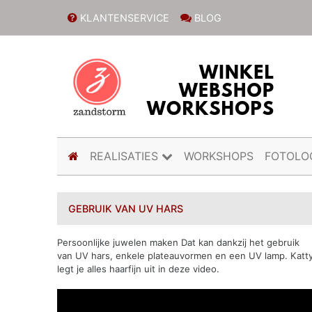
KLANTENSERVICE
BLOG
(current)
REALISATIES
WORKSHOPS
FOTOLO
GEBRUIK VAN UV HARS
Persoonlijke juwelen maken Dat kan dankzij het gebruik
van UV hars, enkele plateauvormen en een UV lamp. Katt
legt je alles haarfijn uit in deze video.