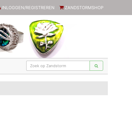
INLOGGEN/REGISTREREN
ZANDSTORMSHOP