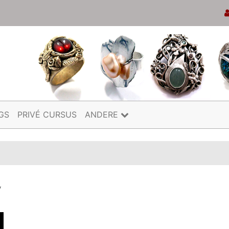
GS
PRIVÉ CURSUS
ANDERE
y