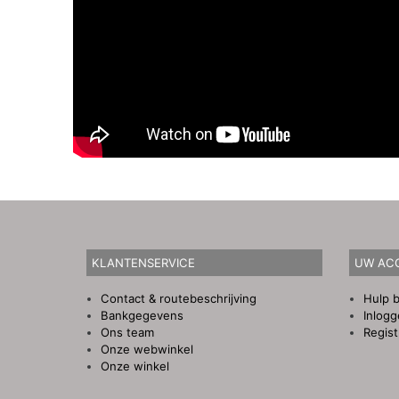
KLANTENSERVICE
UW AC
Contact & routebeschrijving
Hulp b
Bankgegevens
Inlog
Ons team
Regist
Onze webwinkel
Onze winkel