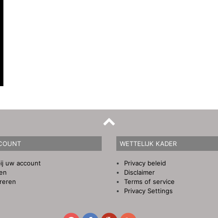
COUNT
WETTELIJK KADER
ij uw account
Privacy beleid
gen
Disclaimer
reren
Terms of service
Privacy Settings