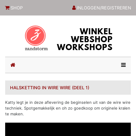
ZandstormShop
SHOP
INLOGGEN/REGISTREREN
(current)
HALSKETTING IN WIRE WIRE (DEEL 1)
Katty legt je in deze aflevering de beginselen uit van de wire wire
techniek. Spotgemakkelijk en oh zo goedkoop om originele kralen
te maken.