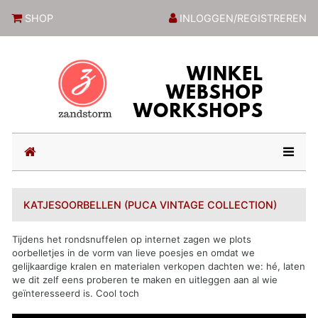
ZandstormShop
SHOP
INLOGGEN/REGISTREREN
(current)
KATJESOORBELLEN (PUCA VINTAGE COLLECTION)
Tijdens het rondsnuffelen op internet zagen we plots
oorbelletjes in de vorm van lieve poesjes en omdat we
gelijkaardige kralen en materialen verkopen dachten we: hé, laten
we dit zelf eens proberen te maken en uitleggen aan al wie
geïnteresseerd is. Cool toch